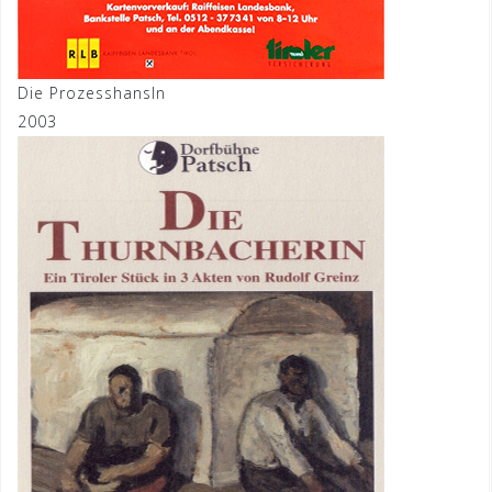
Die Prozesshansln
2003