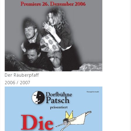
Der Räuberpfaff
2006 / 2007