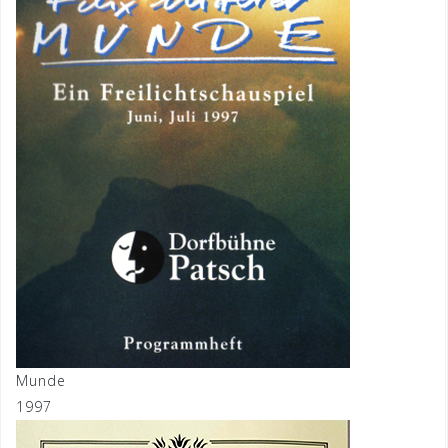
Munde
1997