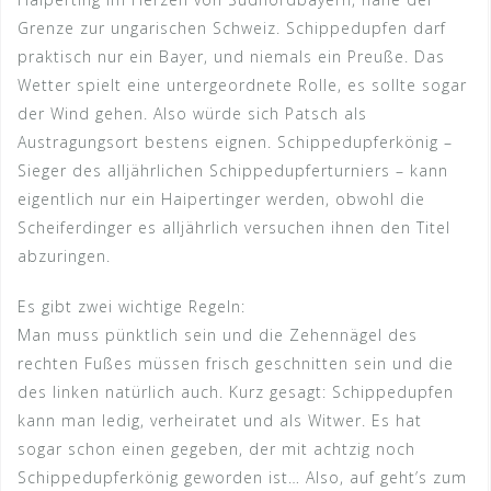
Grenze zur ungarischen Schweiz. Schippedupfen darf
praktisch nur ein Bayer, und niemals ein Preuße. Das
Wetter spielt eine untergeordnete Rolle, es sollte sogar
der Wind gehen. Also würde sich Patsch als
Austragungsort bestens eignen. Schippedupferkönig –
Sieger des alljährlichen Schippedupferturniers – kann
eigentlich nur ein Haipertinger werden, obwohl die
Scheiferdinger es alljährlich versuchen ihnen den Titel
abzuringen.
Es gibt zwei wichtige Regeln:
Man muss pünktlich sein und die Zehennägel des
rechten Fußes müssen frisch geschnitten sein und die
des linken natürlich auch. Kurz gesagt: Schippedupfen
kann man ledig, verheiratet und als Witwer. Es hat
sogar schon einen gegeben, der mit achtzig noch
Schippedupferkönig geworden ist… Also, auf geht’s zum