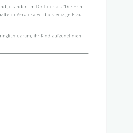
d Juliander, im Dorf nur als “Die drei
älterin Veronika wird als einzige Frau
dringlich darum, ihr Kind aufzunehmen.