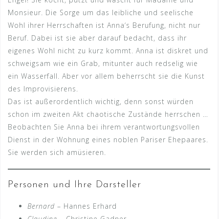
Monsieur. Die Sorge um das leibliche und seelische
Wohl ihrer Herrschaften ist Anna‘s Berufung, nicht nur
Beruf. Dabei ist sie aber darauf bedacht, dass ihr
eigenes Wohl nicht zu kurz kommt. Anna ist diskret und
schweigsam wie ein Grab, mitunter auch redselig wie
ein Wasserfall. Aber vor allem beherrscht sie die Kunst
des Improvisierens.
Das ist außerordentlich wichtig, denn sonst würden
schon im zweiten Akt chaotische Zustände herrschen …
Beobachten Sie Anna bei ihrem verantwortungsvollen
Dienst in der Wohnung eines noblen Pariser Ehepaares.
Sie werden sich amüsieren.
Personen und Ihre Darsteller
Bernard
– Hannes Erhard
Claudine –
Christine Gadner