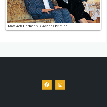
Knoflach Hermann, Gadner Christine
Facebook
Instagram