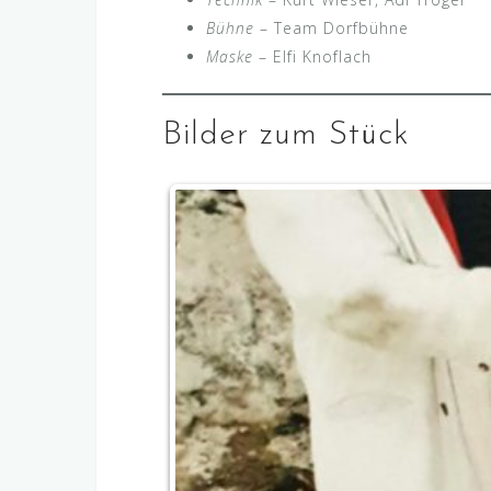
Bühne
– Team Dorfbühne
Maske
– Elfi Knoflach
Bilder zum Stück