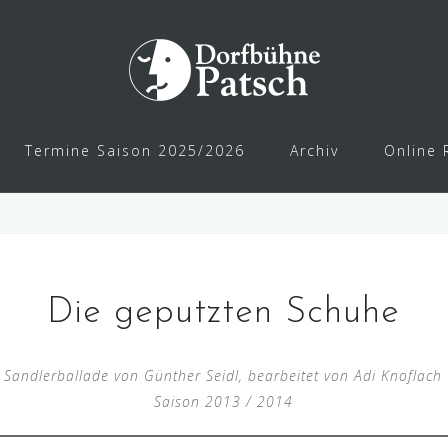
Termine Saison 2025/2026
Archiv
Online 
Die geputzten Schuhe
Sandlerballade von Günther Seidl, bearbeitet von Adi Knoflach
Saison 2013 / 2014