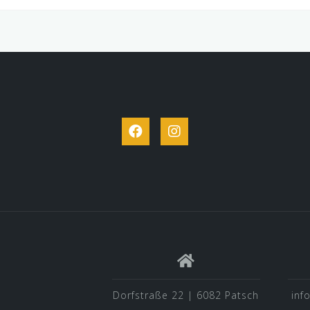
Facebook
Instagram
Dorfstraße 22 | 6082 Patsch
inf