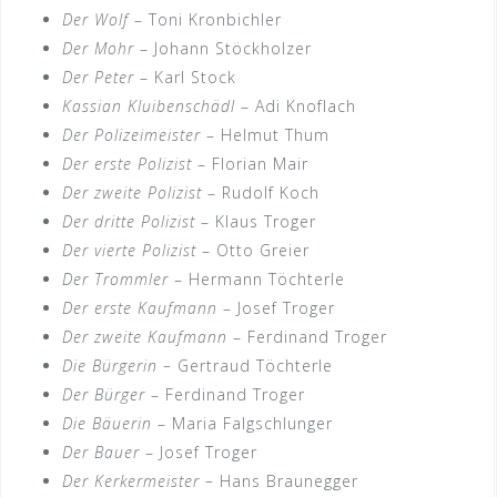
Der Wolf
– Toni Kronbichler
Der Mohr
– Johann Stöckholzer
Der Peter
– Karl Stock
Kassian Kluibenschädl
– Adi Knoflach
Der Polizeimeister
– Helmut Thum
Der erste Polizist
– Florian Mair
Der zweite Polizist
– Rudolf Koch
Der dritte Polizist
– Klaus Troger
Der vierte Polizist
– Otto Greier
Der Trommler
– Hermann Töchterle
Der erste Kaufmann
– Josef Troger
Der zweite Kaufmann
– Ferdinand Troger
Die Bürgerin
–
Gertraud Töchterle
Der Bürger
– Ferdinand Troger
Die Bäuerin
– Maria Falgschlunger
Der Bauer
– Josef Troger
Der Kerkermeister
–
Hans Braunegger