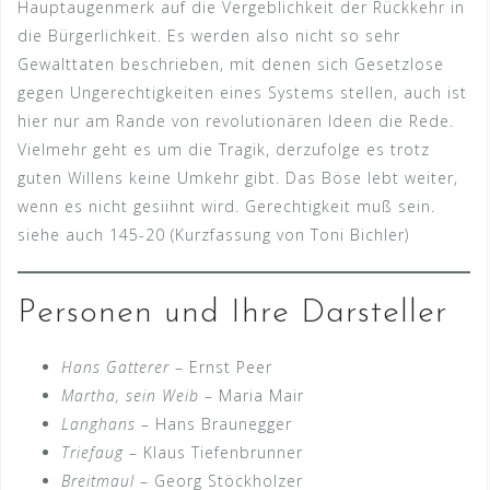
Hauptaugenmerk auf die Vergeblichkeit der Rückkehr in
die Bürgerlichkeit. Es werden also nicht so sehr
Gewalttaten beschrieben, mit denen sich Gesetzlose
gegen Ungerechtigkeiten eines Systems stellen, auch ist
hier nur am Rande von revolutionären Ideen die Rede.
Vielmehr geht es um die Tragik, derzufolge es trotz
guten Willens keine Umkehr gibt. Das Böse lebt weiter,
wenn es nicht gesiihnt wird. Gerechtigkeit muß sein.
siehe auch 145-20 (Kurzfassung von Toni Bichler)
Personen und Ihre Darsteller
Hans Gatterer
– Ernst Peer
Martha, sein Weib
– Maria Mair
Langhans
– Hans Braunegger
Triefaug
– Klaus Tiefenbrunner
Breitmaul
– Georg Stöckholzer