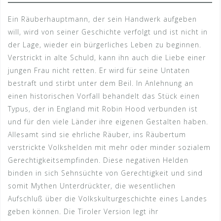
Ein Räuberhauptmann, der sein Handwerk aufgeben
will, wird von seiner Geschichte verfolgt und ist nicht in
der Lage, wieder ein bürgerliches Leben zu beginnen.
Verstrickt in alte Schuld, kann ihn auch die Liebe einer
jungen Frau nicht retten. Er wird für seine Untaten
bestraft und stirbt unter dem Beil. In Anlehnung an
einen historischen Vorfall behandelt das Stück einen
Typus, der in England mit Robin Hood verbunden ist
und für den viele Länder ihre eigenen Gestalten haben.
Allesamt sind sie ehrliche Räuber, ins Räubertum
verstrickte Volkshelden mit mehr oder minder sozialem
Gerechtigkeitsempfinden. Diese negativen Helden
binden in sich Sehnsüchte von Gerechtigkeit und sind
somit Mythen Unterdrückter, die wesentlichen
Aufschluß über die Volkskulturgeschichte eines Landes
geben können. Die Tiroler Version legt ihr