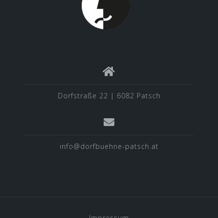
Dorfstraße 22 | 6082 Patsch
info@dorfbuehne-patsch.at
Impressum