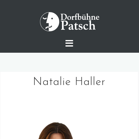
Skip
to
content
Natalie Haller