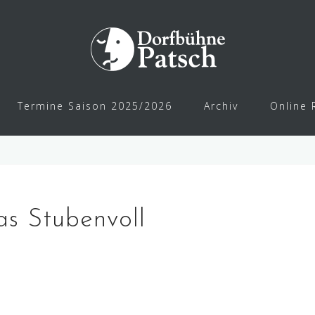
Termine Saison 2025/2026
Archiv
Online 
as Stubenvoll